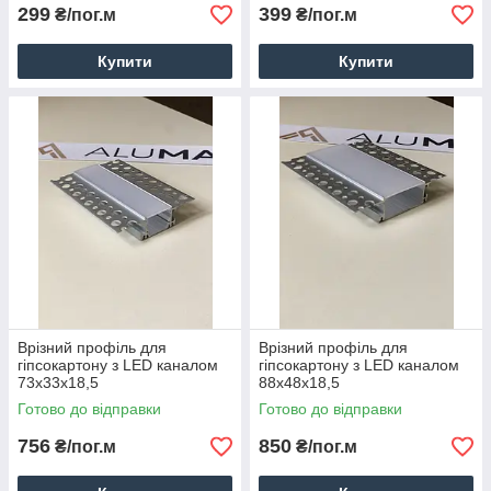
299
399
₴/пог.м
₴/пог.м
Купити
Купити
Врізний профіль для
Врізний профіль для
гіпсокартону з LED каналом
гіпсокартону з LED каналом
73x33x18,5
88x48x18,5
Готово до відправки
Готово до відправки
756
850
₴/пог.м
₴/пог.м