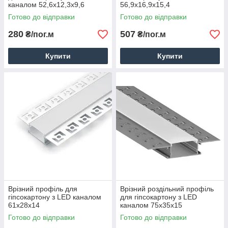
каналом 52,6х12,3х9,6
56,9x16,9x15,4
Готово до відправки
Готово до відправки
280
507
₴/пог.м
₴/пог.м
Купити
Купити
Врізний профіль для
Врізний роздільний профіль
гіпсокартону з LED каналом
для гіпсокартону з LED
61x28x14
каналом 75х35х15
Готово до відправки
Готово до відправки