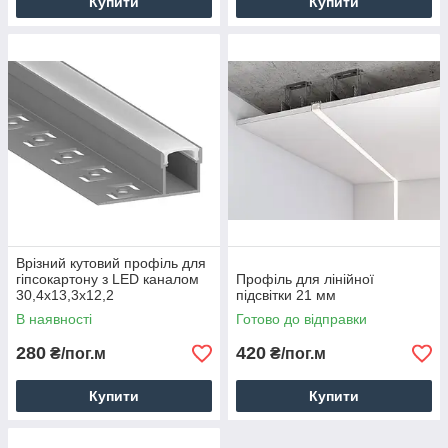
Купити
Купити
Врізний кутовий профіль для
гіпсокартону з LED каналом
Профіль для лінійної
30,4х13,3х12,2
підсвітки 21 мм
В наявності
Готово до відправки
280
420
₴/пог.м
₴/пог.м
Купити
Купити