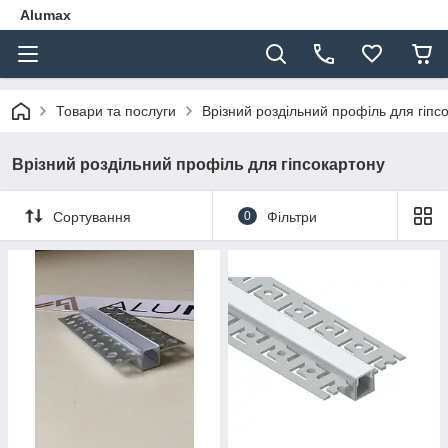
Alumax
Товари та послуги
Врізний роздільний профіль для гіпс
Врізний роздільний профіль для гіпсокартону
Сортування
0
Фільтри