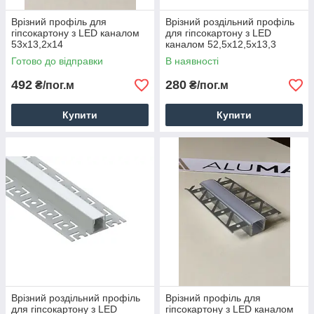
Врізний профіль для
Врізний роздільний профіль
гіпсокартону з LED каналом
для гіпсокартону з LED
53x13,2x14
каналом 52,5х12,5х13,3
Готово до відправки
В наявності
492
280
₴/пог.м
₴/пог.м
Купити
Купити
Врізний роздільний профіль
Врізний профіль для
для гіпсокартону з LED
гіпсокартону з LED каналом