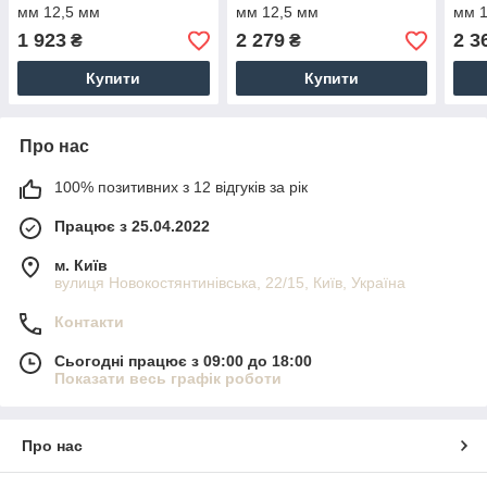
мм 12,5 мм
мм 12,5 мм
мм 1
1 923
2 279
2 3
₴
₴
Купити
Купити
Про нас
100% позитивних з 12 відгуків за рік
Працює з 25.04.2022
м. Київ
вулиця Новокостянтинівська, 22/15, Київ, Україна
Контакти
Сьогодні працює з 09:00 до 18:00
Показати весь графік роботи
Про нас