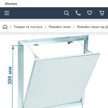
Alumax
Товари та послуги
Ревізійні люки
Ревізійні люки під