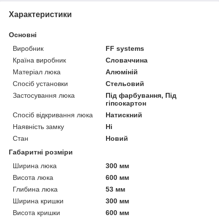
Характеристики
Основні
Виробник
FF systems
Країна виробник
Словаччина
Матеріал люка
Алюміній
Спосіб установки
Стельовий
Застосування люка
Під фарбування, Під
гіпсокартон
Спосіб відкривання люка
Натискний
Наявність замку
Ні
Стан
Новий
Габаритні розміри
Ширина люка
300 мм
Висота люка
600 мм
Глибина люка
53 мм
Ширина кришки
300 мм
Висота кришки
600 мм