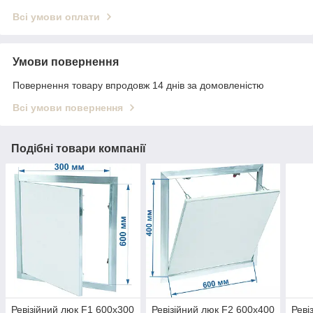
Всі умови оплати
Умови повернення
Повернення товару впродовж 14 днів за домовленістю
Всі умови повернення
Подібні товари компанії
Ревізійний люк F1 600x300
Ревізійний люк F2 600x400
Реві