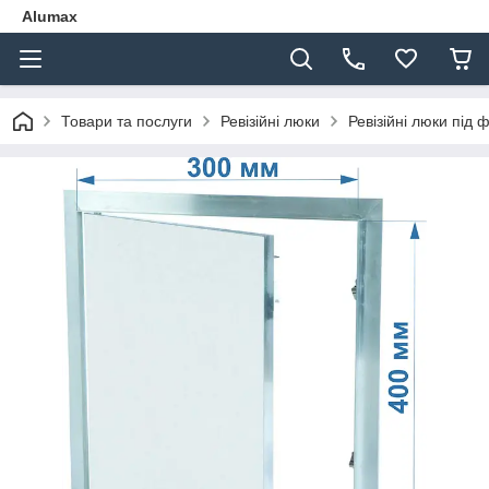
Alumax
Товари та послуги
Ревізійні люки
Ревізійні люки під 