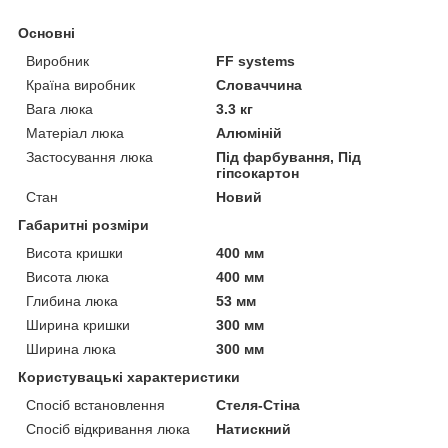
Основні
Виробник
FF systems
Країна виробник
Словаччина
Вага люка
3.3 кг
Матеріал люка
Алюміній
Застосування люка
Під фарбування, Під
гіпсокартон
Стан
Новий
Габаритні розміри
Висота кришки
400 мм
Висота люка
400 мм
Глибина люка
53 мм
Ширина кришки
300 мм
Ширина люка
300 мм
Користувацькі характеристики
Спосіб встановлення
Стеля-Стіна
Спосіб відкривання люка
Натискний