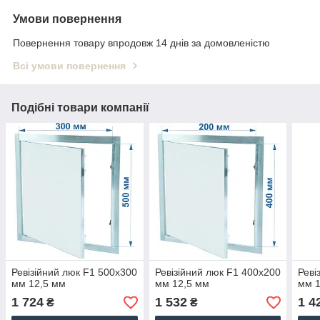
Умови повернення
Повернення товару впродовж 14 днів за домовленістю
Всі умови повернення
Подібні товари компанії
Ревізійний люк F1 500x300
Ревізійний люк F1 400x200
Реві
мм 12,5 мм
мм 12,5 мм
мм 1
1 724
1 532
1 4
₴
₴