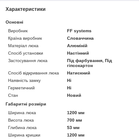
Характеристики
Основні
Виробник
FF systems
Країна виробник
Словаччина
Матеріал люка
Алюміній
Спосіб установки
Настінний
Застосування люка
Під фарбування, Під
гіпсокартон
Спосіб відкривання люка
Натискний
Наявність замку
Ні
Герметичний
Ні
Стан
Новий
Габаритні розміри
Ширина люка
1200 мм
Висота люка
700 мм
Глибина люка
53 мм
Ширина кришки
1200 мм