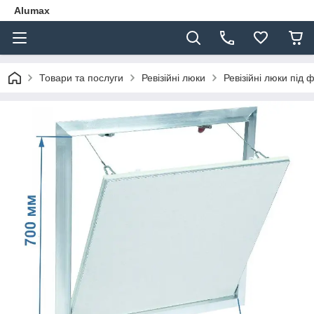
Alumax
Товари та послуги
Ревізійні люки
Ревізійні люки під