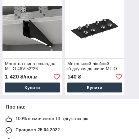
Магнітна шина накладна
Механічний лінійний
MT-O 48V 52*26
з'єднувач до шини MT-O
1 420
140
₴/пог.м
₴
Купити
Купити
Про нас
100% позитивних з 13 відгуків за рік
Працює з 25.04.2022