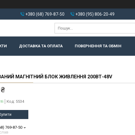
+380 (68) 769-87-50
+380 (95) 806-20-49
КТИ
ДОСТАВКА ТА ОПЛАТА
ПОВЕРНЕННЯ ТА ОБМІН
АНИЙ МАГНІТНИЙ БЛОК ЖИВЛЕННЯ 200ВТ-48V
 ₴
ті
Код:
5534
Купити
68) 769-87-50
слав