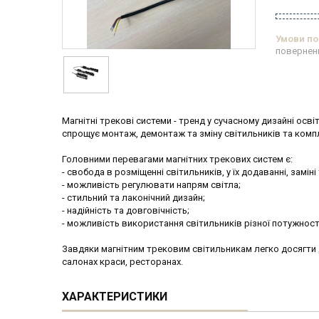
повернен
Магнітні трекові системи - тренд у сучасному дизайні осв
спрощує монтаж, демонтаж та зміну світильників та комп
Головними перевагами магнітних трекових систем є:
- свобода в розміщенні світильників, у їх додаванні, замін
- можливість регулювати напрям світла;
- стильний та лаконічний дизайн;
- надійність та довговічність;
- можливість використання світильників різної потужност
Завдяки магнітним трековим світильникам легко досягти д
салонах краси, ресторанах.
ХАРАКТЕРИСТИКИ