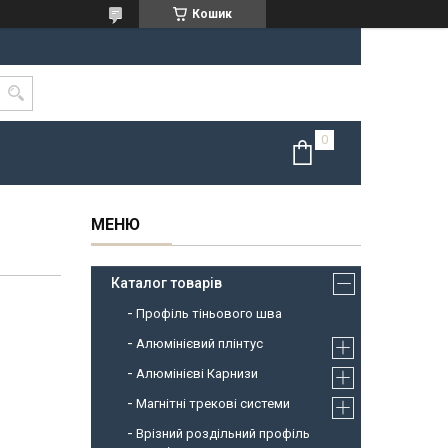
Кошик
Каталог товарів
Профіль тіньового шва
Алюмінієвий плінтус
Алюмінієві Карнизи
Магнітні трекові системи
Врізний роздільний профіль