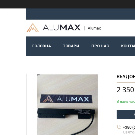
Alumax
ГОЛОВНА
ТОВАРИ
ПРО НАС
КОНТА
ВБУДОВ
2 350
В наявнос
+380 (
Свято