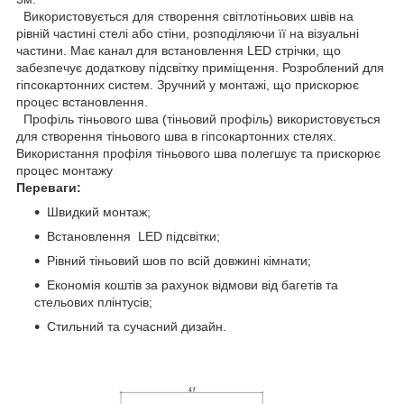
Використовується для створення світлотіньових швів на
рівній частині стелі або стіни, розподіляючи її на візуальні
частини. Має канал для встановлення LED стрічки, що
забезпечує додаткову підсвітку приміщення. Розроблений для
гіпсокартонних систем. Зручний у монтажі, що прискорює
процес встановлення.
Профіль тіньового шва (тіньовий профіль) використовується
для створення тіньового шва в гіпсокартонних стелях.
Використання профіля тіньового шва полегшує та прискорює
процес монтажу
Переваги:
Швидкий монтаж;
Встановлення LED підсвітки;
Рівний тіньовий шов по всій довжині кімнати;
Економія коштів за рахунок відмови від багетів та
стельових плінтусів;
Стильний та сучасний дизайн.