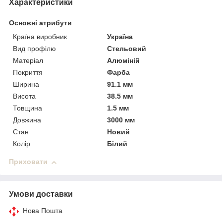
Характеристики
Основні атрибути
Країна виробник
Україна
Вид профілю
Стельовий
Матеріал
Алюміній
Покриття
Фарба
Ширина
91.1 мм
Висота
38.5 мм
Товщина
1.5 мм
Довжина
3000 мм
Стан
Новий
Колір
Білий
Приховати
Умови доставки
Нова Пошта