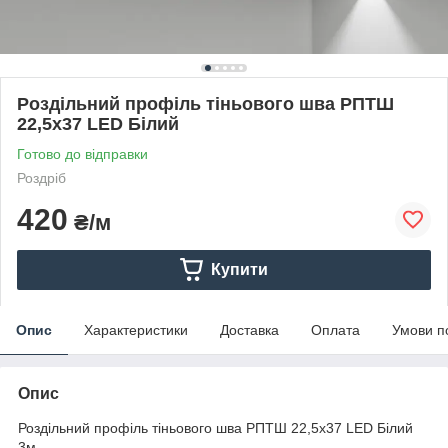
Роздільний профіль тіньового шва РПТШ
22,5х37 LED Білий
Готово до відправки
Роздріб
420
₴/м
Купити
Опис
Характеристики
Доставка
Оплата
Умови п
Опис
Роздільний профіль тіньового шва РПТШ 22,5х37 LED Білий
3м.