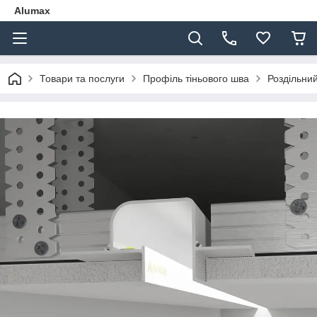
Alumax
Товари та послуги
Профіль тіньового шва
Роздільни