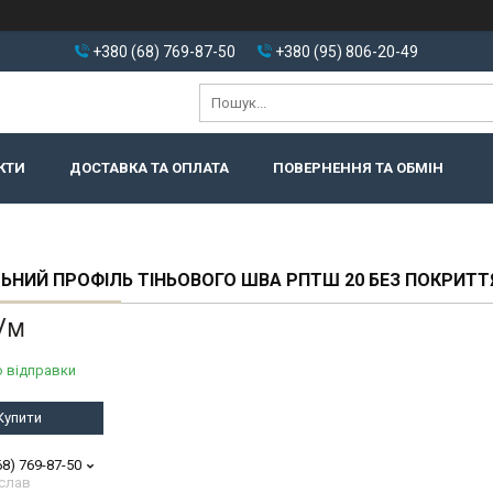
+380 (68) 769-87-50
+380 (95) 806-20-49
КТИ
ДОСТАВКА ТА ОПЛАТА
ПОВЕРНЕННЯ ТА ОБМІН
ЬНИЙ ПРОФІЛЬ ТІНЬОВОГО ШВА РПТШ 20 БЕЗ ПОКРИТТ
/м
о відправки
Купити
68) 769-87-50
слав