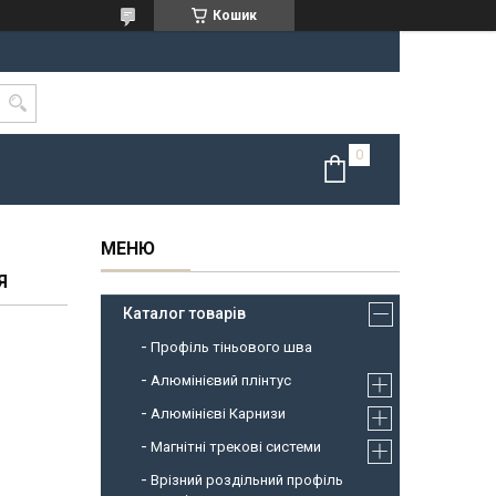
Кошик
Я
Каталог товарів
Профіль тіньового шва
Алюмінієвий плінтус
Алюмінієві Карнизи
Магнітні трекові системи
Врізний роздільний профіль