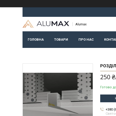
Alumax
ГОЛОВНА
ТОВАРИ
ПРО НАС
КОНТА
РОЗДІЛ
250 ₴
Готово д
+380 (
Свято