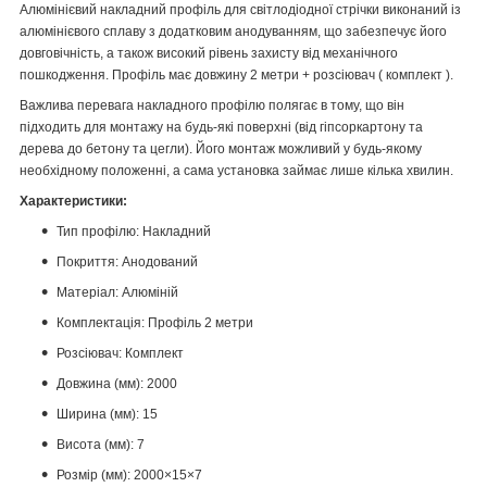
Алюмінієвий накладний профіль для світлодіодної стрічки виконаний із
алюмінієвого сплаву з додатковим анодуванням, що забезпечує його
довговічність, а також високий рівень захисту від механічного
пошкодження. Профіль має довжину 2 метри + розсіювач ( комплект ).
Важлива перевага накладного профілю полягає в тому, що він
підходить для монтажу на будь-які поверхні (від гіпсоркартону та
дерева до бетону та цегли). Його монтаж можливий у будь-якому
необхідному положенні, а сама установка займає лише кілька хвилин.
Характеристики:
Тип профілю: Накладний
Покриття: Анодований
Матеріал: Алюміній
Комплектація: Профіль 2 метри
Розсіювач: Комплект
Довжина (мм): 2000
Ширина (мм): 15
Висота (мм): 7
Розмір (мм): 2000×15×7