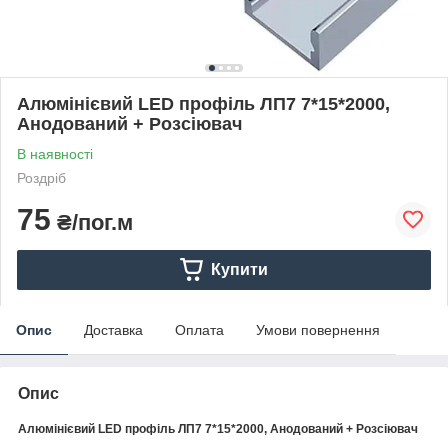
Алюмінієвий LED профіль ЛП7 7*15*2000,
Анодований + Розсіювач
В наявності
Роздріб
75
₴/пог.м
Купити
Опис
Доставка
Оплата
Умови повернення
Опис
Алюмінієвий LED профіль ЛП7 7*15*2000, Анодований + Розсіювач