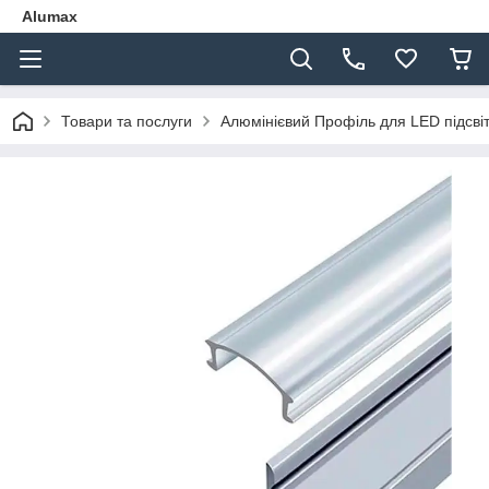
Alumax
Товари та послуги
Алюмінієвий Профіль для LED підсві